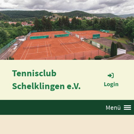
Tennisclub
Schelklingen e.V.
Login
Menü