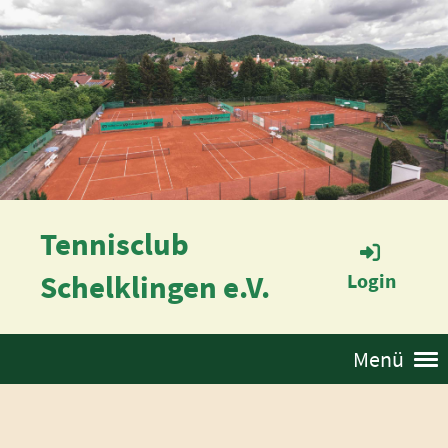
Tennisclub
Schelklingen e.V.
Login
Menü