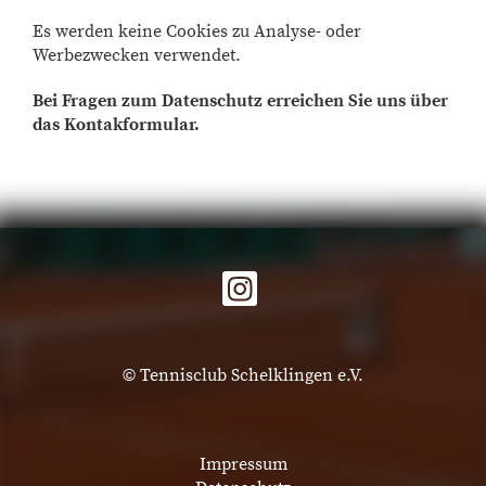
Es werden keine Cookies zu Analyse- oder
Werbezwecken verwendet.
Bei Fragen zum Datenschutz erreichen Sie uns über
das Kontakformular.
© Tennisclub Schelklingen e.V.
Impressum