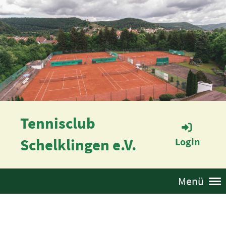
Tennisclub
Schelklingen e.V.
Login
Menü