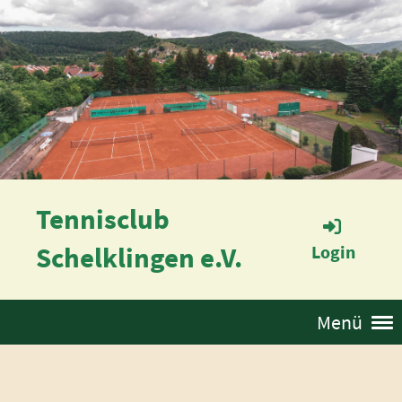
Tennisclub
Schelklingen e.V.
Login
Menü