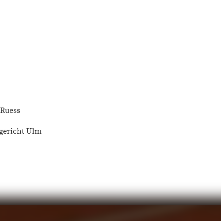
 Ruess
gericht Ulm