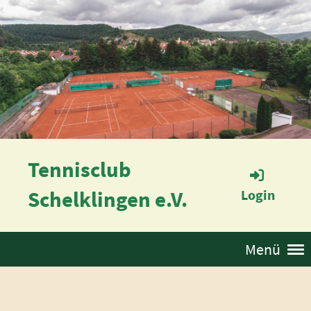
Tennisclub
Schelklingen e.V.
Login
Menü