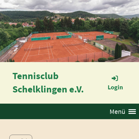
Tennisclub
Schelklingen e.V.
Login
Menü