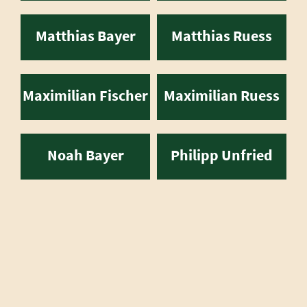
Matthias Bayer
Matthias Ruess
Maximilian Fischer
Maximilian Ruess
Noah Bayer
Philipp Unfried