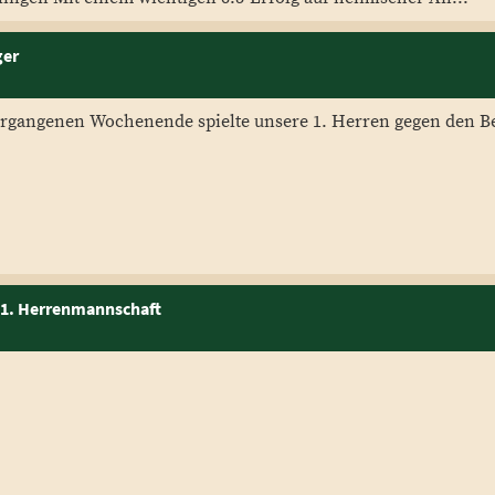
ger
ergangenen Wochenende spielte unsere 1. Herren gegen den Bez
e 1. Herrenmannschaft