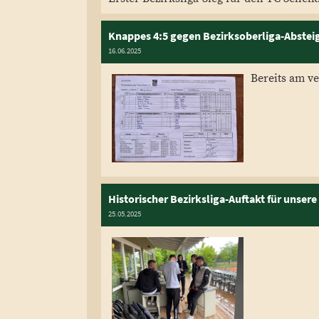
Knappes 4:5 gegen Bezirksoberliga-Abstei
16.06.2025
Bereits am v
Historischer Bezirksliga-Auftakt für unser
25.05.2025