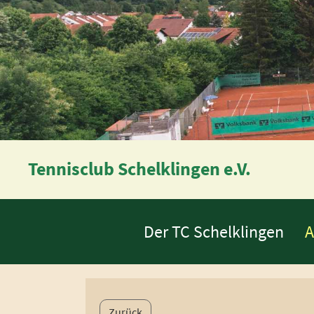
Tennisclub Schelklingen e.V.
Der TC Schelklingen
A
Zurück