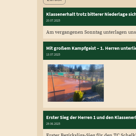
Klassenerhalt trotz bitterer Niederlage sic
20.07.2025
Am vergangenen Sonntag unterlagen unse
Mit großem Kampfgeist – 1. Herren unterli
13.07.2025
Erster Sieg der Herren 1 und den Klassener
29.06.2025
Erster Bezirksliga-Sieg für den TC Schel